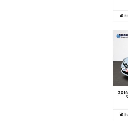
Be
2014
S
Be