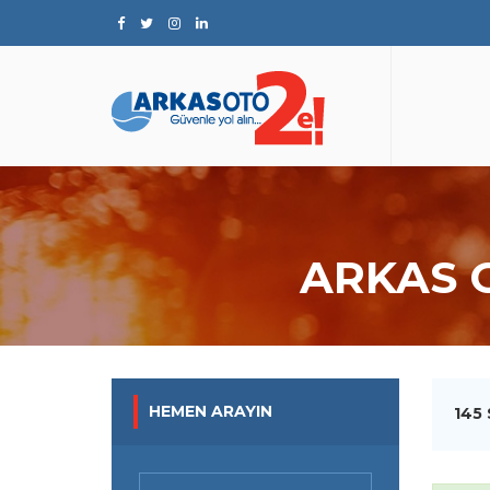
ARKAS 
HEMEN ARAYIN
145