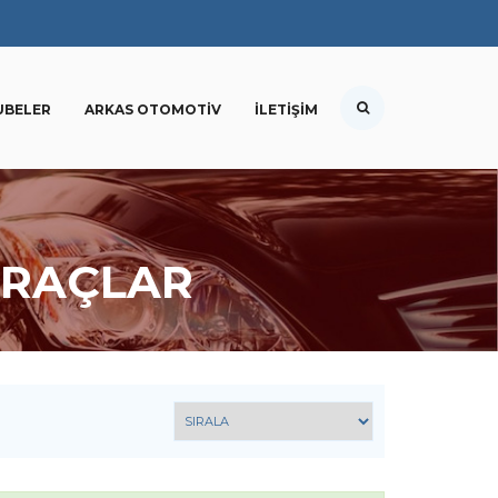
UBELER
ARKAS OTOMOTIV
İLETIŞIM
ARAÇLAR