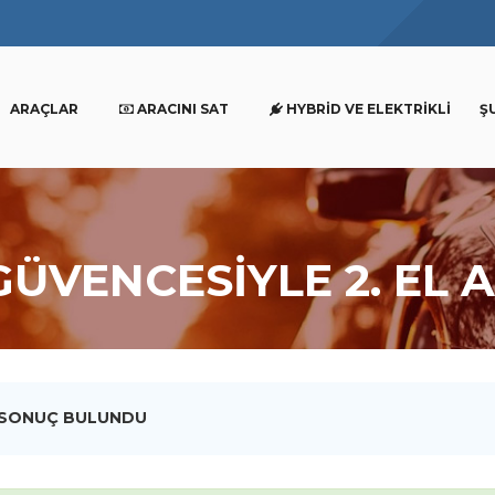
ARAÇLAR
ARACINI SAT
HYBRID VE ELEKTRIKLI
Ş
GÜVENCESİYLE 2. EL 
 SONUÇ BULUNDU