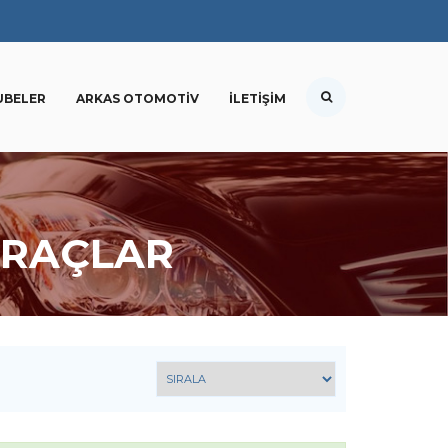
UBELER
ARKAS OTOMOTIV
İLETIŞIM
ARAÇLAR