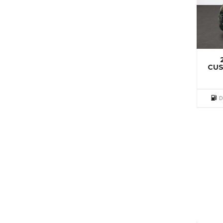
CUS
D