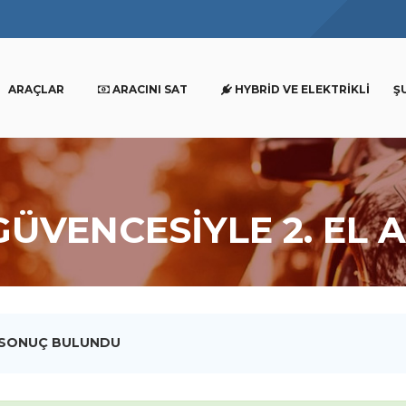
ARAÇLAR
ARACINI SAT
HYBRID VE ELEKTRIKLI
Ş
GÜVENCESİYLE 2. EL 
 SONUÇ BULUNDU