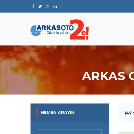
ARKAS 
HEMEN ARAYIN
147