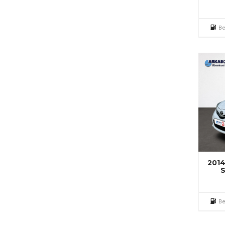
Be
2014
S
Be