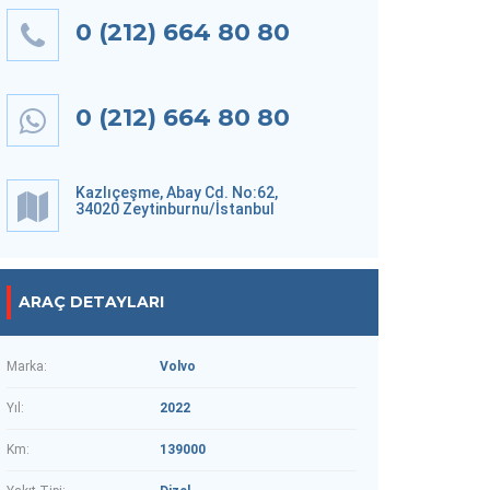
0 (212) 664 80 80
0 (212) 664 80 80
Kazlıçeşme, Abay Cd. No:62,
34020 Zeytinburnu/İstanbul
ARAÇ DETAYLARI
Marka:
Volvo
Yıl:
2022
Km:
139000