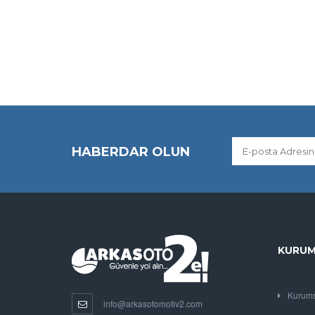
HABERDAR OLUN
KURUM
Kurums
info@arkasotomotiv2.com