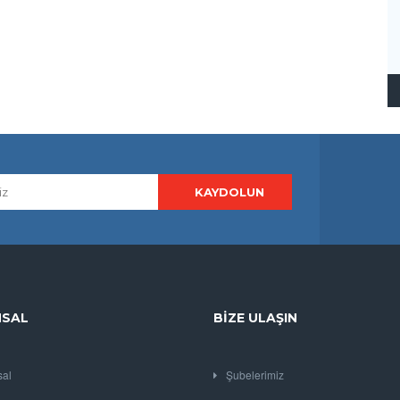
SAL
BIZE ULAŞIN
al
Şubelerimiz