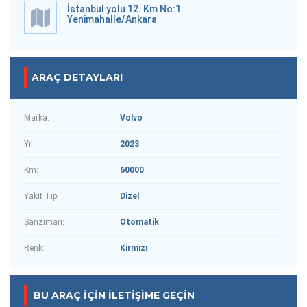
İstanbul yolu 12. Km No:1
Yenimahalle/Ankara
ARAÇ DETAYLARI
Marka:
Volvo
Yıl:
2023
Km:
60000
Yakıt Tipi:
Dizel
Şanzıman:
Otomatik
Renk:
Kırmızı
BU ARAÇ IÇIN İLETIŞIME GEÇIN