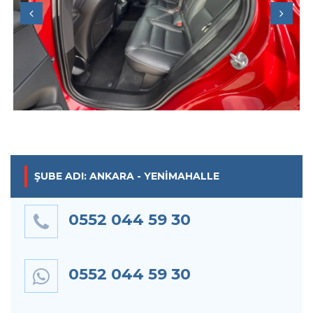
Previous
Next
ŞUBE ADI: ANKARA - YENIMAHALLE
0552 044 59 30
0552 044 59 30