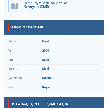
Cumhuriyet Mah. 6681/2 Sk.
Karşıyaka İZMİR
ARAÇ DETAYLARI
Marka:
Ford
Yıl:
2024
Km:
56261
Yakıt Tipi:
Dizel
Şanzıman:
Manuel
Renk:
Beyaz
BU ARAÇ IÇIN İLETIŞIME GEÇIN