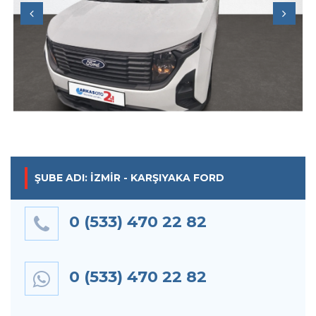
Previous
Next
ŞUBE ADI: İZMIR - KARŞIYAKA FORD
0 (533) 470 22 82
0 (533) 470 22 82