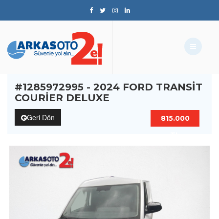
#1285972995 - 2024 FORD TRANSIT
COURIER DELUXE
Geri Dön
815.000
TL