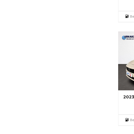
Be
2023
Be