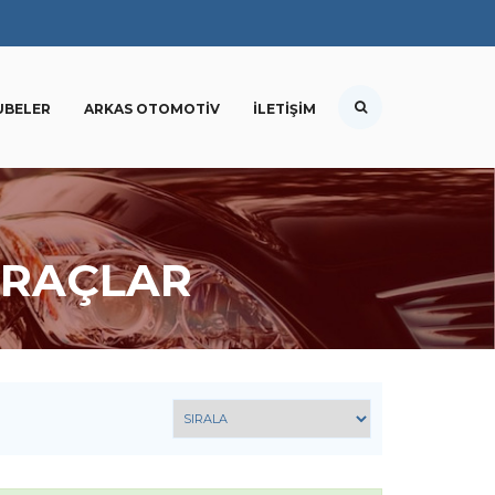
UBELER
ARKAS OTOMOTIV
İLETIŞIM
ARAÇLAR