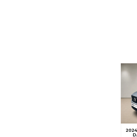
2024
D