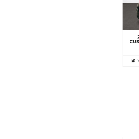
CUS
D