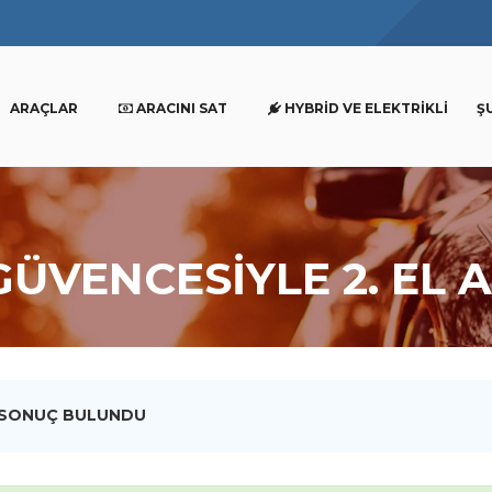
ARAÇLAR
ARACINI SAT
HYBRID VE ELEKTRIKLI
Ş
GÜVENCESİYLE 2. EL 
 SONUÇ BULUNDU