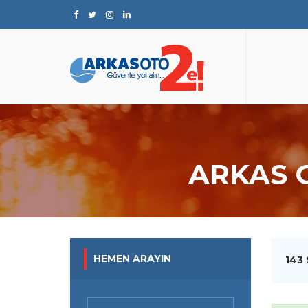
ARKAS 
HEMEN ARAYIN
143