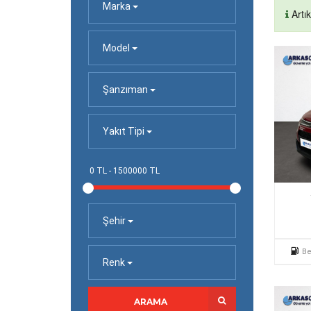
Marka
Artı
Model
Şanzıman
Yakıt Tipi
Şehir
Be
Renk
ARAMA