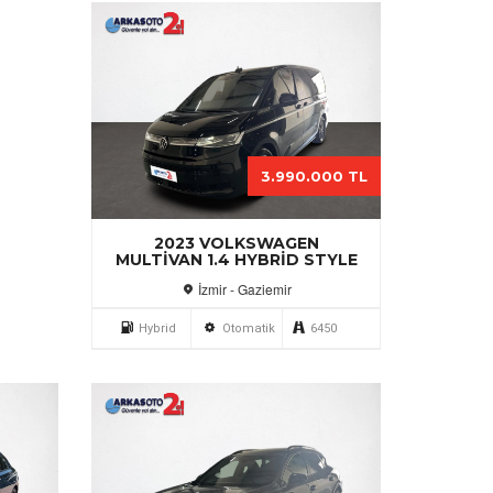
3.990.000 TL
2023 VOLKSWAGEN
MULTIVAN 1.4 HYBRID STYLE
İzmir - Gaziemir
Hybrid
Otomatik
6450