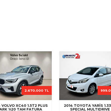
2.670.000 TL
999.0
 VOLVO XC40 1.5T2 PLUS
2014 TOYOTA YARIS 1.3
ARK %20 TAM FATURA
SPECIAL MULTIDRIVE