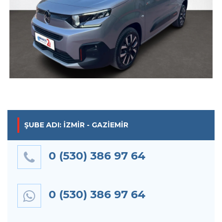
ŞUBE ADI: İZMIR - GAZIEMIR
0 (530) 386 97 64
0 (530) 386 97 64