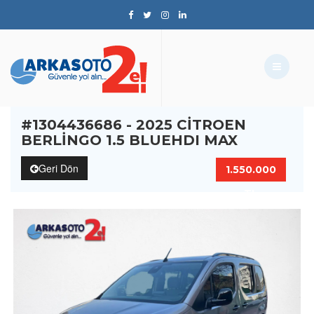
#1304436686 - 2025 CITROEN
BERLINGO 1.5 BLUEHDI MAX
Geri Dön
1.550.000
TL