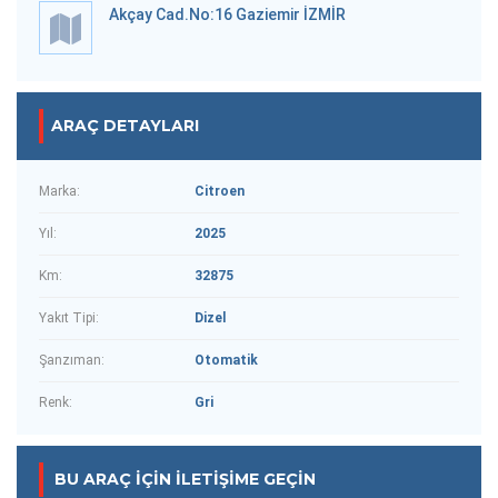
Akçay Cad.No:16 Gaziemir İZMİR
ARAÇ DETAYLARI
Marka:
Citroen
Yıl:
2025
Km:
32875
Yakıt Tipi:
Dizel
Şanzıman:
Otomatik
Renk:
Gri
BU ARAÇ IÇIN İLETIŞIME GEÇIN