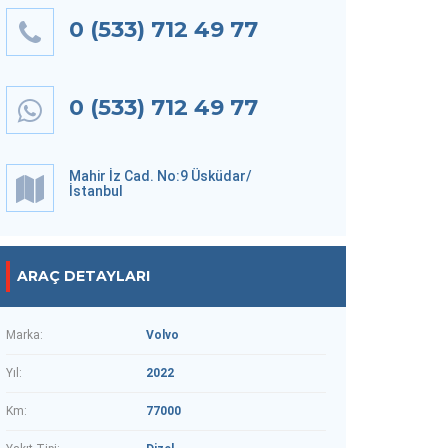
0 (533) 712 49 77
0 (533) 712 49 77
Mahir İz Cad. No:9 Üsküdar/
İstanbul
ARAÇ DETAYLARI
Marka:
Volvo
Yıl:
2022
Km:
77000