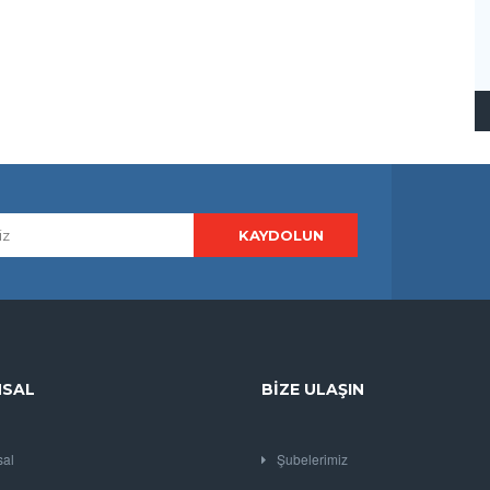
SAL
BIZE ULAŞIN
al
Şubelerimiz