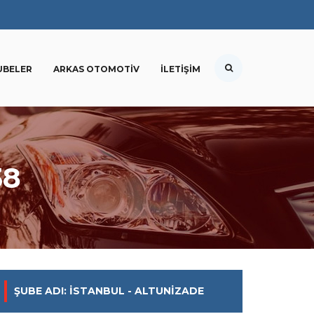
UBELER
ARKAS OTOMOTIV
İLETIŞIM
38
ŞUBE ADI: İSTANBUL - ALTUNIZADE