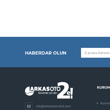
HABERDAR OLUN
KURUM
Kurums
info@arkasotomotiv2.com