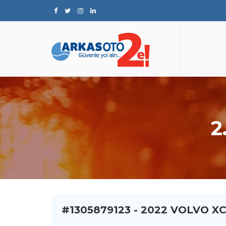
2
#1305879123 - 2022 VOLVO X