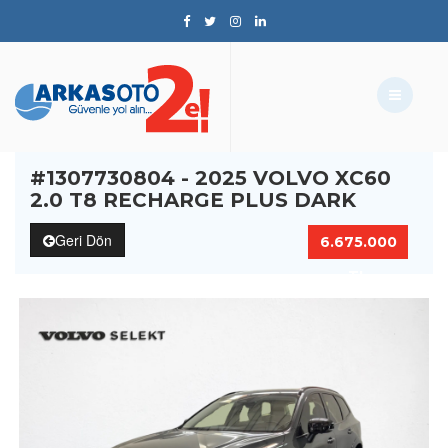
#1307730804 - 2025 VOLVO XC60
2.0 T8 RECHARGE PLUS DARK
Geri Dön
6.675.000
TL