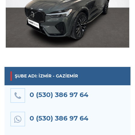
ŞUBE ADI: İZMIR - GAZIEMIR
0 (530) 386 97 64
0 (530) 386 97 64