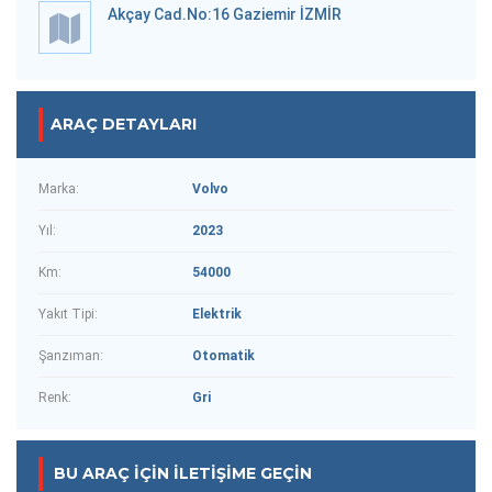
Akçay Cad.No:16 Gaziemir İZMİR
ARAÇ DETAYLARI
Marka:
Volvo
Yıl:
2023
Km:
54000
Yakıt Tipi:
Elektrik
Şanzıman:
Otomatik
Renk:
Gri
BU ARAÇ IÇIN İLETIŞIME GEÇIN