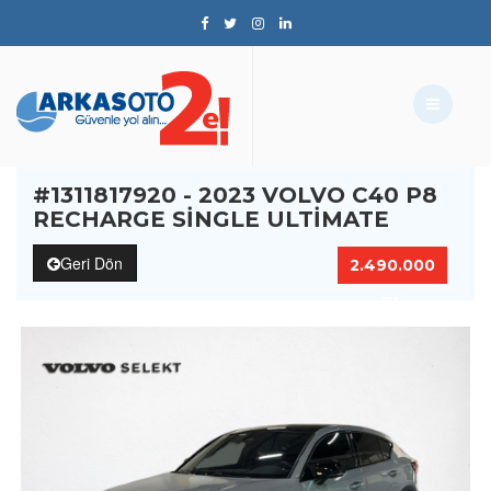
#1311817920 - 2023 VOLVO C40 P8
RECHARGE SINGLE ULTIMATE
Geri Dön
2.490.000
TL