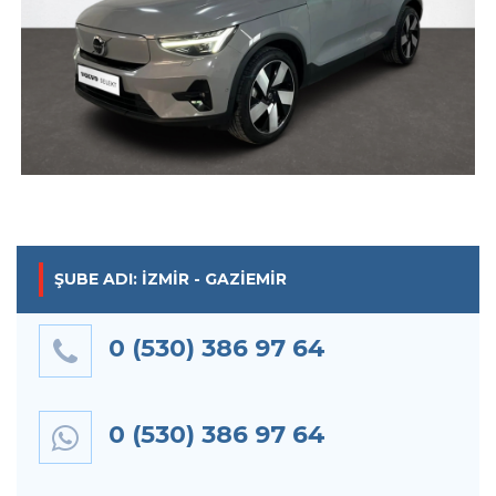
ŞUBE ADI: İZMIR - GAZIEMIR
0 (530) 386 97 64
0 (530) 386 97 64