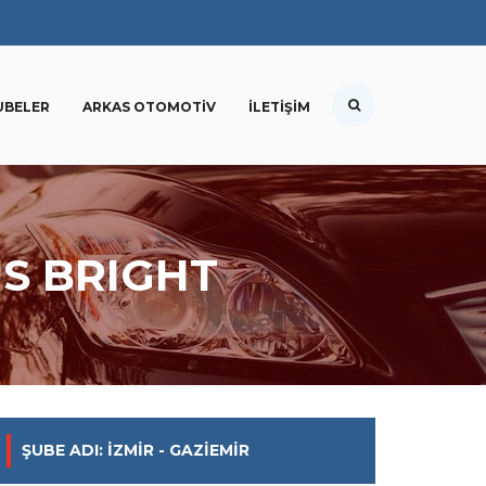
UBELER
ARKAS OTOMOTIV
İLETIŞIM
US BRIGHT
ŞUBE ADI: İZMIR - GAZIEMIR