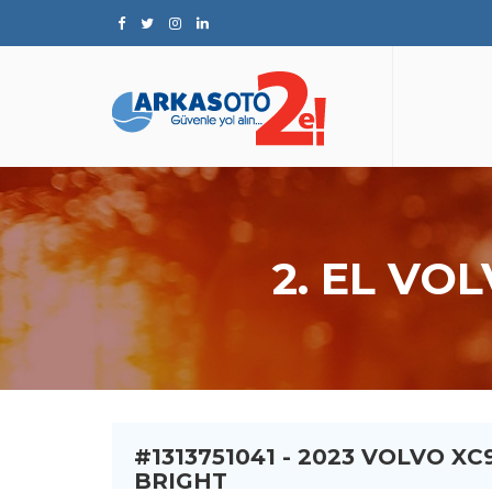
2. EL VO
#1313751041 - 2023 VOLVO X
BRIGHT