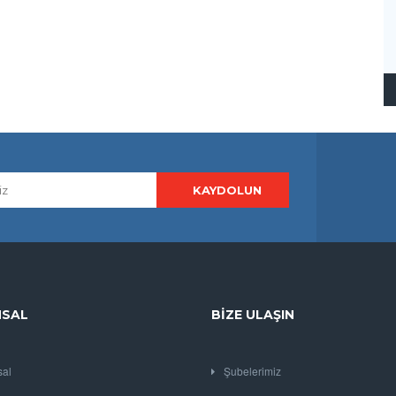
SAL
BIZE ULAŞIN
al
Şubelerimiz