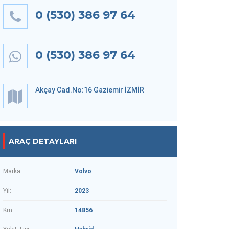
0 (530) 386 97 64
0 (530) 386 97 64
Akçay Cad.No:16 Gaziemir İZMİR
ARAÇ DETAYLARI
Marka:
Volvo
Yıl:
2023
Km:
14856