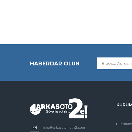
HABERDAR OLUN
KURUM
Kurums
info@arkasotomotiv2.com