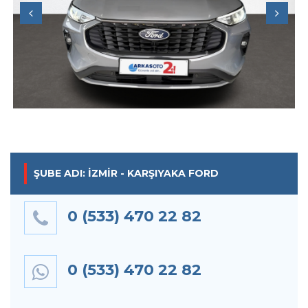
Previous
Next
ŞUBE ADI: İZMIR - KARŞIYAKA FORD
0 (533) 470 22 82
0 (533) 470 22 82