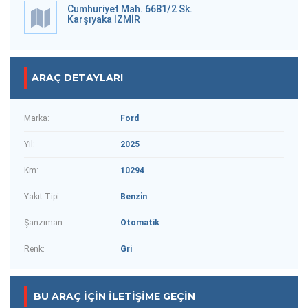
Cumhuriyet Mah. 6681/2 Sk.
Karşıyaka İZMİR
ARAÇ DETAYLARI
Marka:
Ford
Yıl:
2025
Km:
10294
Yakıt Tipi:
Benzin
Şanzıman:
Otomatik
Renk:
Gri
BU ARAÇ IÇIN İLETIŞIME GEÇIN