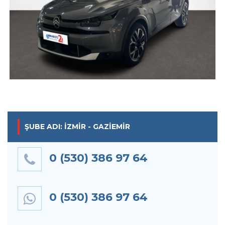
ŞUBE ADI: İZMIR - GAZIEMIR
0 (530) 386 97 64
0 (530) 386 97 64