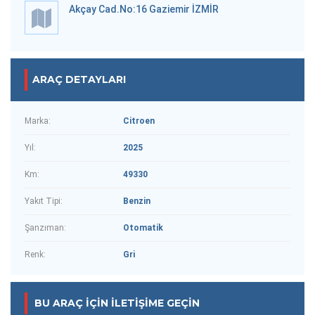
Akçay Cad.No:16 Gaziemir İZMİR
ARAÇ DETAYLARI
Marka:
Citroen
Yıl:
2025
Km:
49330
Yakıt Tipi:
Benzin
Şanzıman:
Otomatik
Renk:
Gri
BU ARAÇ IÇIN İLETIŞIME GEÇIN