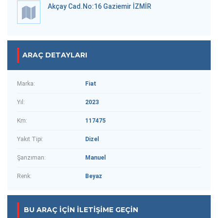
Akçay Cad.No:16 Gaziemir İZMİR
ARAÇ DETAYLARI
Marka:
Fiat
Yıl:
2023
Km:
117475
Yakıt Tipi:
Dizel
Şanzıman:
Manuel
Renk:
Beyaz
BU ARAÇ IÇIN İLETIŞIME GEÇIN