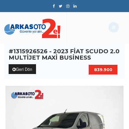
#1315926526 - 2023 FIAT SCUDO 2.0
MULTIJET MAXI BUSINESS
Geri Dön
839.900
TL