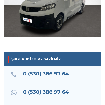
ŞUBE ADI: İZMIR - GAZIEMIR
0 (530) 386 97 64
0 (530) 386 97 64