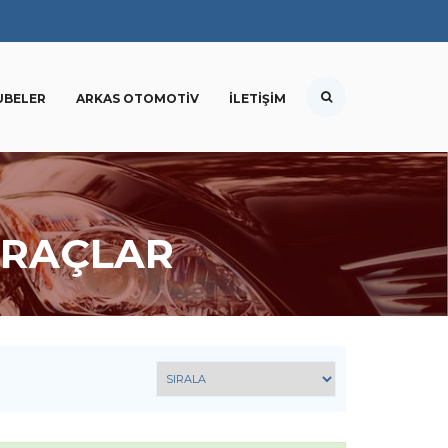
UBELER
ARKAS OTOMOTIV
İLETIŞIM
ARAÇLAR