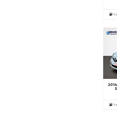
Be
2014
S
Be