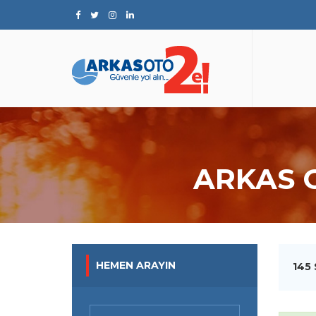
ARKAS 
HEMEN ARAYIN
145