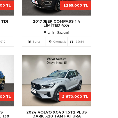
000 TL
1.285.000 TL
 TDI
2017 JEEP COMPASS 1.4
LIMITED 4X4
İzmir - Gaziemir
3010
Benzin
Otomatik
139684
000 TL
2.670.000 TL
OS
2024 VOLVO XC40 1.5T2 PLUS
C 130
DARK %20 TAM FATURA