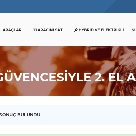
ARAÇLAR
ARACINI SAT
HYBRID VE ELEKTRIKLI
Ş
GÜVENCESİYLE 2. EL 
 SONUÇ BULUNDU