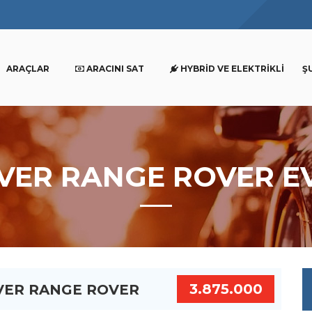
ARAÇLAR
ARACINI SAT
HYBRID VE ELEKTRIKLI
Ş
OVER RANGE ROVER E
3.875.000
OVER RANGE ROVER