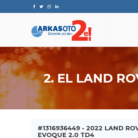
2. EL LAND R
#1316936449 - 2022 LAND R
EVOQUE 2.0 TD4