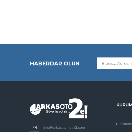
HABERDAR OLUN
KURUM
Kurums
info@arkasotomotiv2.com