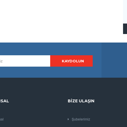
SAL
BIZE ULAŞIN
al
Şubelerimiz