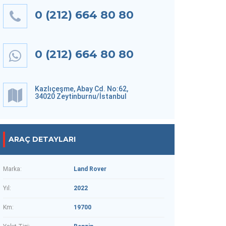
0 (212) 664 80 80
0 (212) 664 80 80
Kazlıçeşme, Abay Cd. No:62,
34020 Zeytinburnu/İstanbul
ARAÇ DETAYLARI
Marka:
Land Rover
Yıl:
2022
Km:
19700