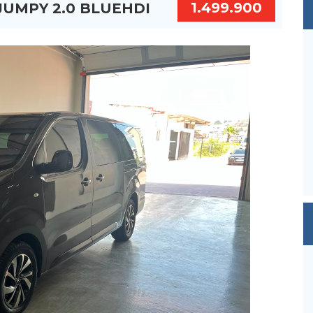
1.499.900
 JUMPY 2.0 BLUEHDI
TL