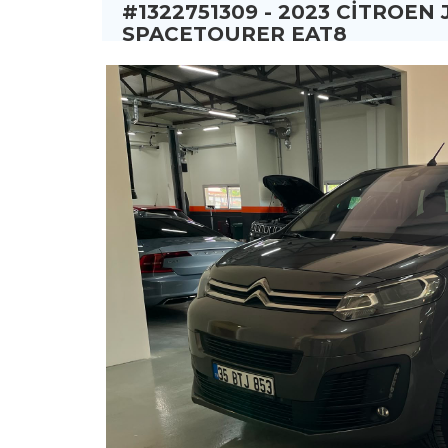
#1322751309 - 2023 CITROEN
SPACETOURER EAT8