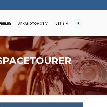
UBELER
ARKAS OTOMOTIV
İLETIŞIM
I SPACETOURER