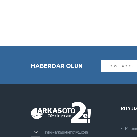
HABERDAR OLUN
KURUM
Kurums
info@arkasotomotiv2.com