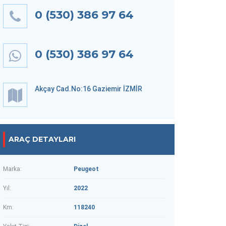
0 (530) 386 97 64
0 (530) 386 97 64
Akçay Cad.No:16 Gaziemir İZMİR
ARAÇ DETAYLARI
Marka:
Peugeot
Yıl:
2022
Km:
118240