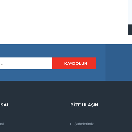
SAL
BIZE ULAŞIN
al
Şubelerimiz