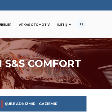
UBELER
ARKAS OTOMOTIV
İLETIŞIM
DI S&S COMFORT
ŞUBE ADI: İZMIR - GAZIEMIR