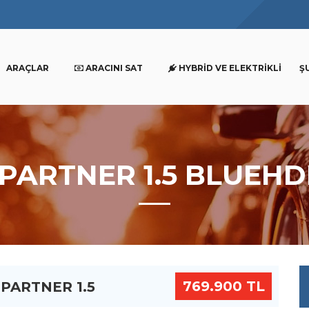
ARAÇLAR
ARACINI SAT
HYBRID VE ELEKTRIKLI
Ş
 PARTNER 1.5 BLUEH
769.900 TL
 PARTNER 1.5