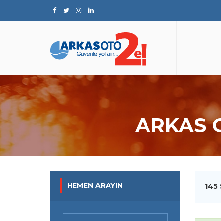
ARKAS 
HEMEN ARAYIN
145