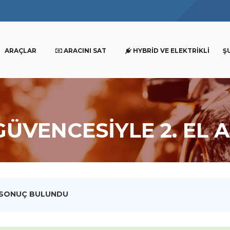
ARAÇLAR
ARACINI SAT
HYBRID VE ELEKTRIKLI
Ş
GÜVENCESİYLE 2. EL 
 SONUÇ BULUNDU