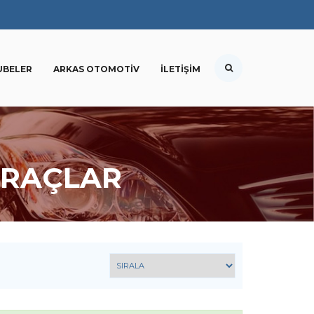
UBELER
ARKAS OTOMOTIV
İLETIŞIM
ARAÇLAR